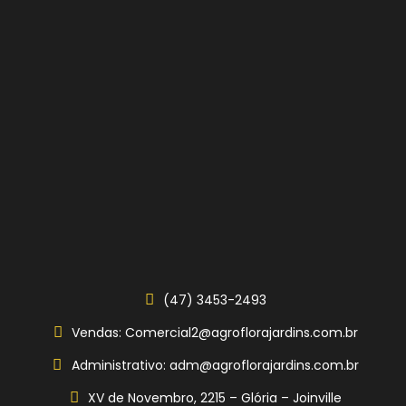
(47) 3453-2493
Vendas: Comercial2@agroflorajardins.com.br
Administrativo: adm@agroflorajardins.com.br
XV de Novembro, 2215 – Glória – Joinville