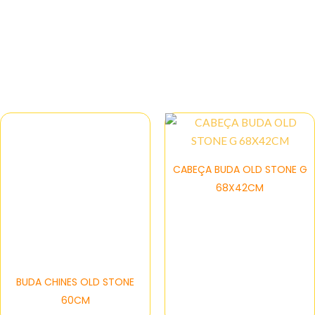
Estatuas
CABEÇA BUDA OLD STONE G
68X42CM
BUDA CHINES OLD STONE
60CM