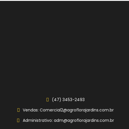
(47) 3453-2493
Vendas: Comercial2@agroflorajardins.com.br
Administrativo: adm@agroflorajardins.com.br