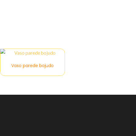
Vaso cerâmico parede
Vaso parede bojudo