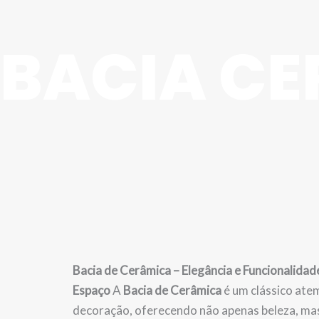
BACIA C
Bacia de Cerâmica – Elegância e Funcionalidad
Espaço
A
Bacia de Cerâmica
é um clássico ate
decoração, oferecendo não apenas beleza, m