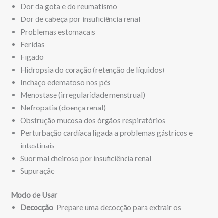
Dor da gota e do reumatismo
Dor de cabeça por insuficiência renal
Problemas estomacais
Feridas
Fígado
Hidropsia do coração (retenção de líquidos)
Inchaço edematoso nos pés
Menostase (irregularidade menstrual)
Nefropatia (doença renal)
Obstrução mucosa dos órgãos respiratórios
Perturbação cardíaca ligada a problemas gástricos e
intestinais
Suor mal cheiroso por insuficiência renal
Supuração
Modo de Usar
Decocção
: Prepare uma decocção para extrair os