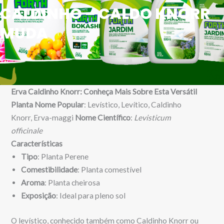
CALDINHO – CALDO KNORR
MUDA
Erva Caldinho Knorr: Conheça Mais Sobre Esta Versátil
Planta
Nome Popular
: Levístico, Levítico, Caldinho
Knorr, Erva-maggi
Nome Científico
:
Levisticum
officinale
Características
Tipo
: Planta Perene
Comestibilidade
: Planta comestível
Aroma
: Planta cheirosa
Exposição
: Ideal para pleno sol
O levístico, conhecido também como Caldinho Knorr ou