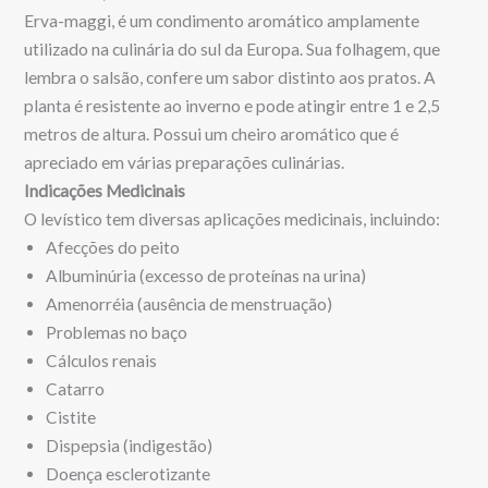
Erva-maggi, é um condimento aromático amplamente
utilizado na culinária do sul da Europa. Sua folhagem, que
lembra o salsão, confere um sabor distinto aos pratos. A
planta é resistente ao inverno e pode atingir entre 1 e 2,5
metros de altura. Possui um cheiro aromático que é
apreciado em várias preparações culinárias.
Indicações Medicinais
O levístico tem diversas aplicações medicinais, incluindo:
Afecções do peito
Albuminúria (excesso de proteínas na urina)
Amenorréia (ausência de menstruação)
Problemas no baço
Cálculos renais
Catarro
Cistite
Dispepsia (indigestão)
Doença esclerotizante