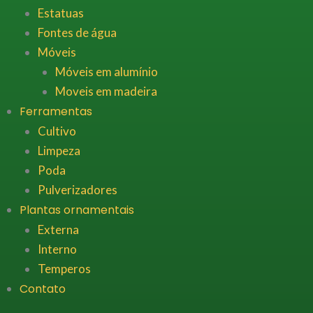
Estatuas
Fontes de água
Móveis
Móveis em alumínio
Moveis em madeira
Ferramentas
Cultivo
Limpeza
Poda
Pulverizadores
Plantas ornamentais
Externa
Interno
Temperos
Contato