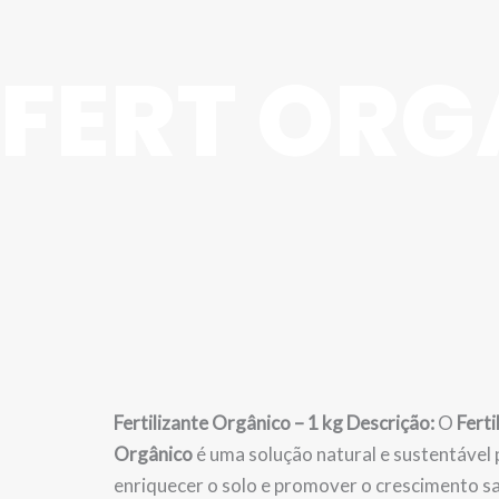
FERT ORG
Fertilizante Orgânico – 1 kg
Descrição:
O
Ferti
Orgânico
é uma solução natural e sustentável 
enriquecer o solo e promover o crescimento s