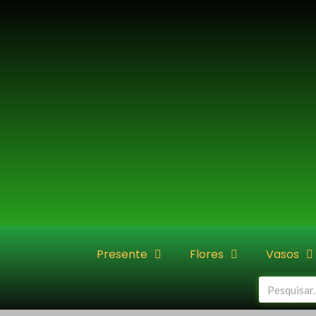
Ir
para
o
conteúdo
Presente
Flores
Vasos
Pesquisar