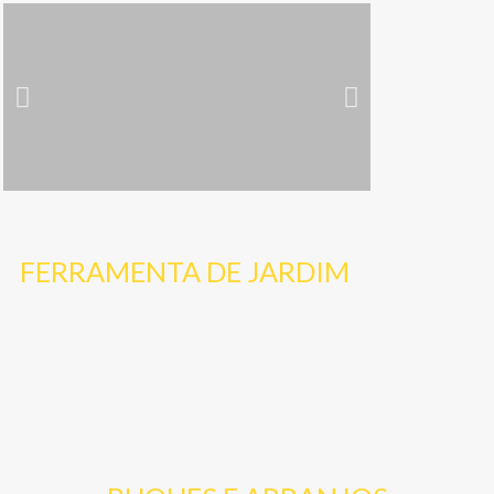
MÓVEIS 
Cliqu
FERRAMENTA DE JARDIM