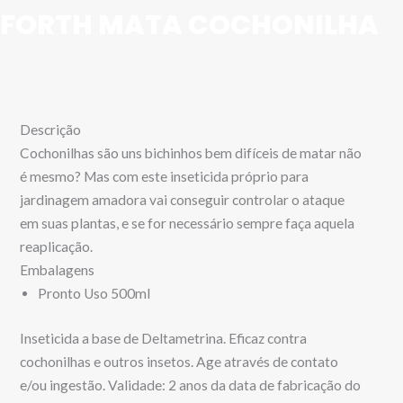
FORTH MATA COCHONILHA
Descrição
Cochonilhas são uns bichinhos bem difíceis de matar não
é mesmo? Mas com este inseticida próprio para
jardinagem amadora vai conseguir controlar o ataque
em suas plantas, e se for necessário sempre faça aquela
reaplicação.
Embalagens
Pronto Uso 500ml
Inseticida a base de Deltametrina. Eficaz contra
cochonilhas e outros insetos. Age através de contato
e/ou ingestão. Validade: 2 anos da data de fabricação do