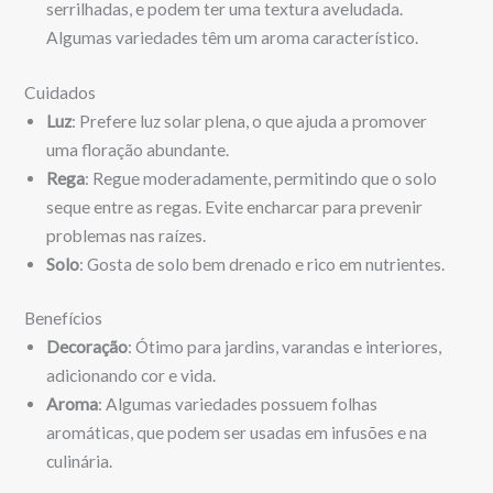
serrilhadas, e podem ter uma textura aveludada.
Algumas variedades têm um aroma característico.
Cuidados
Luz
: Prefere luz solar plena, o que ajuda a promover
uma floração abundante.
Rega
: Regue moderadamente, permitindo que o solo
seque entre as regas. Evite encharcar para prevenir
problemas nas raízes.
Solo
: Gosta de solo bem drenado e rico em nutrientes.
Benefícios
Decoração
: Ótimo para jardins, varandas e interiores,
adicionando cor e vida.
Aroma
: Algumas variedades possuem folhas
aromáticas, que podem ser usadas em infusões e na
culinária.