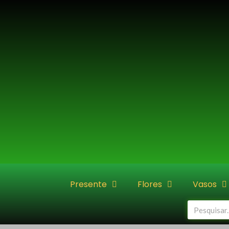
Ir
para
o
conteúdo
Presente
Flores
Vasos
Pesquisar