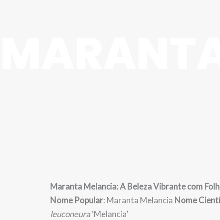
MARANTA
Maranta Melancia: A Beleza Vibrante com Fol
Nome Popular
: Maranta Melancia
Nome Cientí
leuconeura
‘Melancia’