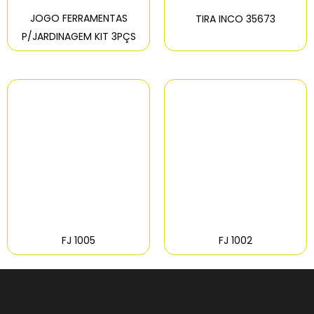
JOGO FERRAMENTAS
TIRA INCO 35673
P/JARDINAGEM KIT 3PÇS
FJ 1005
FJ 1002